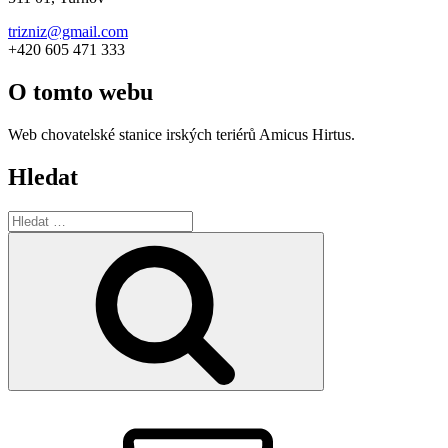
trizniz@gmail.com
+420 605 471 333
O tomto webu
Web chovatelské stanice irských teriérů Amicus Hirtus.
Hledat
Hledat:
Hledání
Email