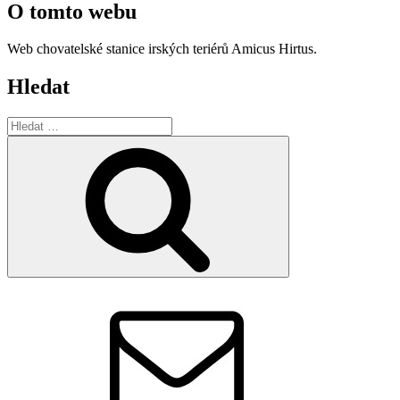
O tomto webu
Web chovatelské stanice irských teriérů Amicus Hirtus.
Hledat
Hledat:
Hledání
Email