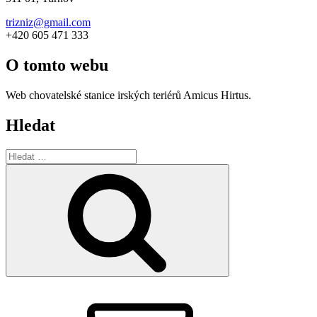
trizniz@gmail.com
+420 605 471 333
O tomto webu
Web chovatelské stanice irských teriérů Amicus Hirtus.
Hledat
Hledat:
Hledání
Email