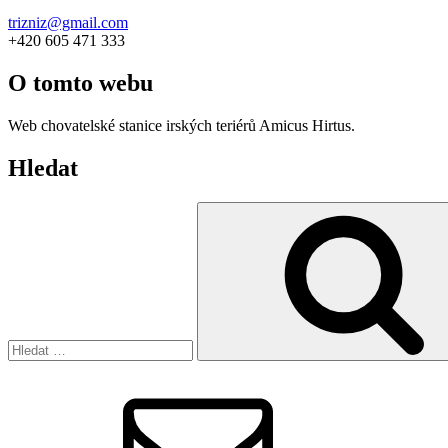
trizniz@gmail.com
+420 605 471 333
O tomto webu
Web chovatelské stanice irských teriérů Amicus Hirtus.
Hledat
Hledat:
Email