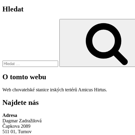
Hledat
Hledat:
O tomto webu
Web chovatelské stanice irských teriérů Amicus Hirtus.
Najdete nás
Adresa
Dagmar Zadražilová
Čapkova 2089
511 01, Turnov